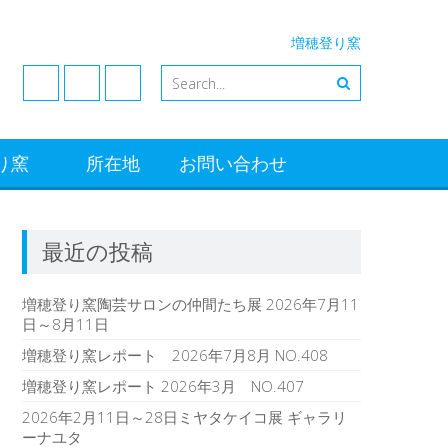
増穂登り窯
登り窯
所在地
お問い合わせ
最近の投稿
増穂登り窯陶芸サロンの仲間たち展 2026年7月11
日～8月11日
増穂登り窯レポート 2026年7月8月 NO.408
増穂登り窯レポート 2026年3月 NO.407
2026年2月11日～28日ミヤタケイコ展 ギャラリ
ーナユタ