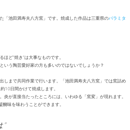
た「池田満寿夫八方窯」です。焼成した作品は三重県の
パラミタ
るほど”焼き”は大事なものです。
という陶芸愛好家の方も多いのではないでしょうか？
出しまで共同作業で行います。「池田満寿夫八方窯」では窯詰め
約10日間かけて焼成します。
。炎が直接当たったところには、いわゆる「窯変」が現れます。
醍醐味を味わうことができます。
は
”