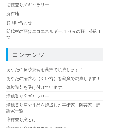
増穂登り窯ギャラリー
所在地
お問い合わせ
間伐材の薪はエコエネルギー:１０束の薪＝茶碗１
つ
コンテンツ
あなたの抹茶茶碗を薪窯で焼成します！
あなたの湯呑み（ぐい呑）を薪窯で焼成します！
体験陶芸を受け付けています。
増穂登り窯ギャラリー
増穂登り窯で作品を焼成した芸術家・陶芸家・評
論家一覧
増穂登り窯とは