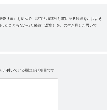
穂登り窯」を読んで、現在の増穂登り窯に至る経緯をおおよそ
伺ったこともなかった経緯（歴史）を、のぞき見した思いで
※
が付いている欄は必須項目です