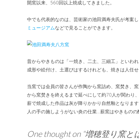
開窯以来、560回以上焼成してきました。
中でも代表的なのは、芸術家の池田満寿夫氏が考案し
ミュージアム
などで見ることができます。
昔からやきものは「一焼き、二土、三細工」といわれ
成形や絵付け、土選びはするけれども、焼きは人任せ
当窯では会員の皆さんが作陶から窯詰め、窯焚き、窯
から窯焚きを終えるまで延べにして約70人が関わり、
薪で焼成した作品は灰が降りかかり自然釉となります
人の手の施しようがない炎の仕業…薪窯はやきものの
One thought on “
増穂登り窯と