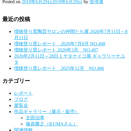
Posted on
2019年6月29日
2019年6月29日
by
管理者
最近の投稿
増穂登り窯陶芸サロンの仲間たち展 2026年7月11日～8
月11日
増穂登り窯レポート 2026年7月8月 NO.408
増穂登り窯レポート 2026年3月 NO.407
2026年2月11日～28日ミヤタケイコ展 ギャラリーナユ
タ
増穂登り窯レポート 2025年12月 NO.406
カテゴリー
レポート
ブログ
展覧会
作品ギャラリー（展示・販売）
太田治孝
篠原勝之（KUMAさん）
関連情報