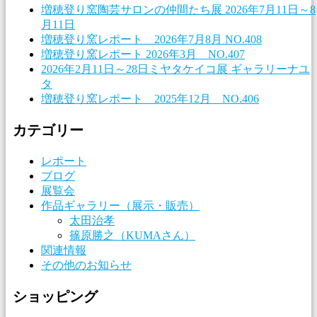
増穂登り窯陶芸サロンの仲間たち展 2026年7月11日～8
月11日
増穂登り窯レポート 2026年7月8月 NO.408
増穂登り窯レポート 2026年3月 NO.407
2026年2月11日～28日ミヤタケイコ展 ギャラリーナユ
タ
増穂登り窯レポート 2025年12月 NO.406
カテゴリー
レポート
ブログ
展覧会
作品ギャラリー（展示・販売）
太田治孝
篠原勝之（KUMAさん）
関連情報
その他のお知らせ
ショッピング