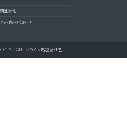
関連情報
その他のお知らせ
COPYRIGHT © 2026
増穂登り窯