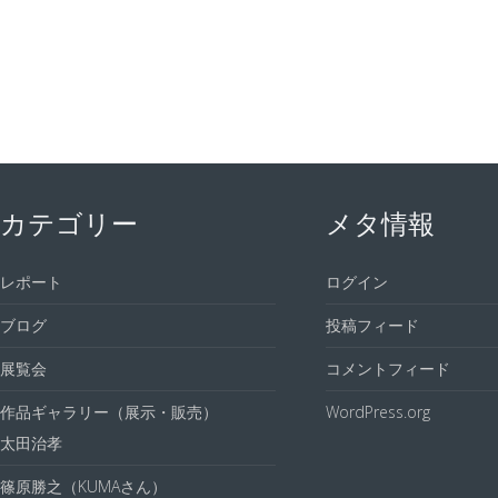
カテゴリー
メタ情報
レポート
ログイン
ブログ
投稿フィード
展覧会
コメントフィード
作品ギャラリー（展示・販売）
WordPress.org
太田治孝
篠原勝之（KUMAさん）